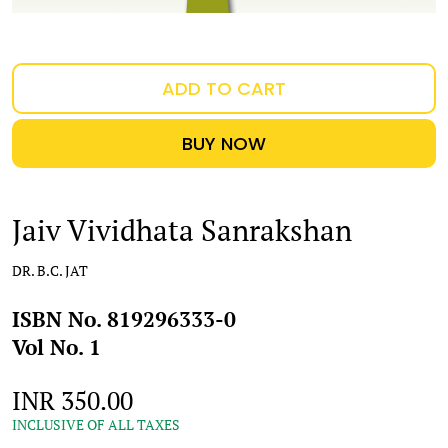
ADD TO CART
BUY NOW
Jaiv Vividhata Sanrakshan
DR. B.C. JAT
ISBN No. 819296333-0
Vol No. 1
INR 350.00
INCLUSIVE OF ALL TAXES