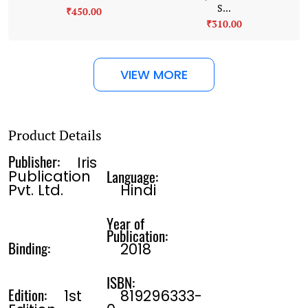
S...
₹450.00
₹310.00
VIEW MORE
Product Details
Publisher:
Iris
Language:
Publication
Pvt. Ltd.
Hindi
Year of
Publication:
Binding:
2018
ISBN:
Edition:
1st
819296333-