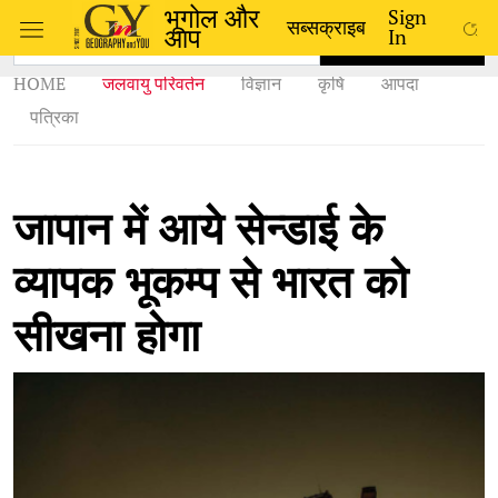
भूगोल और
Sign
सब्सक्राइब
आप
In
SEARCH
HOME
जलवायु परिवर्तन
विज्ञान
कृषि
आपदा
पत्रिका
जापान में आये सेन्डाई के
व्यापक भूकम्प से भारत को
सीखना होगा