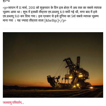
होगा
<p>जापान में 11 मार्च, 2011 को शुक्रवार के दिन इस क्षेत्र में अब तक का सबसे व्यापक
भूकम्प आया था। शुरू में इसकी तीव्रता एम.डब्लयू 8.9 मापी गई थी, मगर बाद में इसे
एम.डब्लयू 9.0 कर दिया गया। इस प्रकार से इसे दुनिया का 5वां सबसे व्यापक भूकम्प
माना गया । यह ज्यादा तीव्रता वाला [&hellip;]</p>
जलवायु परिवर्तन
,
,