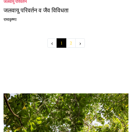
जलवायु परिवर्तन
जलवायु परिवर्तन व जैव विविधता
रामाकृष्णा
‹
›
1
2