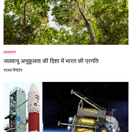
वातावरण
जलवायु अनुकूलता की दिशा में भारत की प्रगति
स्टाफ रिपोर्टर